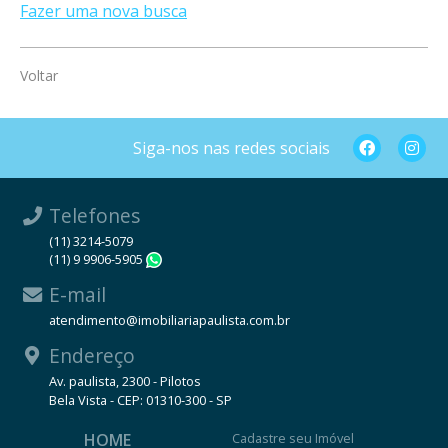
Fazer uma nova busca
Voltar
Siga-nos nas redes sociais
Telefones
(11) 3214-5079
(11) 9 9906-5905
WhatsApp
E-mail
atendimento@imobiliariapaulista.com.br
Endereço
Av. paulista, 2300 - Pilotos
Bela Vista - CEP: 01310-300 - SP
HOME
Cadastre seu Imóvel