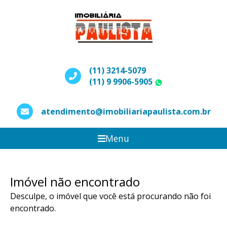
(11) 3214-5079
(11) 9 9906-5905
WhatsApp
atendimento@imobiliariapaulista.com.br
Menu
Imóvel não encontrado
Desculpe, o imóvel que você está procurando não foi
encontrado.