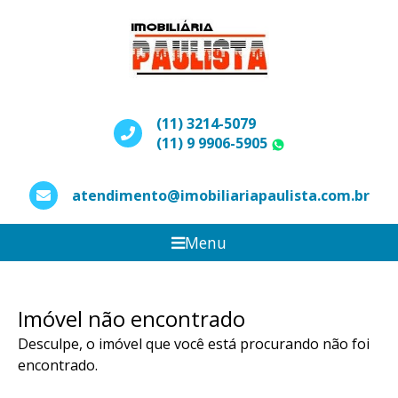
(11) 3214-5079
(11) 9 9906-5905
WhatsApp
atendimento@imobiliariapaulista.com.br
Menu
Imóvel não encontrado
Desculpe, o imóvel que você está procurando não foi
encontrado.