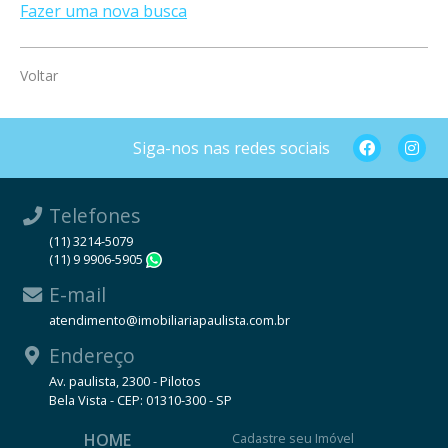
Fazer uma nova busca
Voltar
Siga-nos nas redes sociais
Telefones
(11) 3214-5079
(11) 9 9906-5905
WhatsApp
E-mail
atendimento@imobiliariapaulista.com.br
Endereço
Av. paulista, 2300 - Pilotos
Bela Vista - CEP: 01310-300 - SP
HOME
Cadastre seu Imóvel