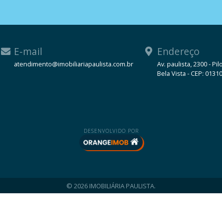
E-mail
Endereço
atendimento@imobiliariapaulista.com.br
Av. paulista, 2300 - Pil
Bela Vista - CEP: 0131
WhatsApp
DESENVOLVIDO POR
© 2026 IMOBILIÁRIA PAULISTA.