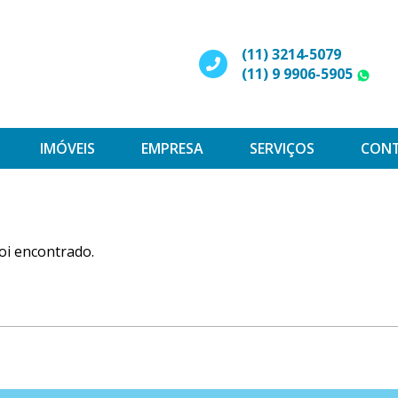
(11) 3214-5079
(11) 9 9906-5905
W
IMÓVEIS
EMPRESA
SERVIÇOS
CON
oi encontrado.