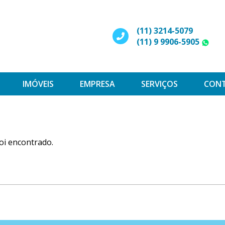
(11) 3214-5079
(11) 9 9906-5905
W
IMÓVEIS
EMPRESA
SERVIÇOS
CON
oi encontrado.