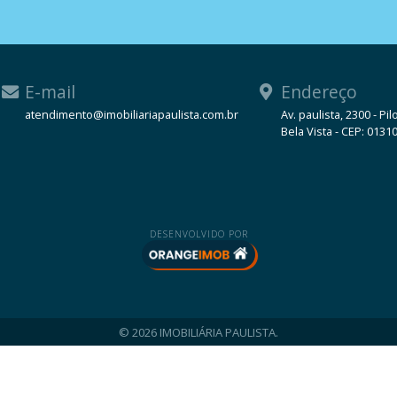
E-mail
Endereço
atendimento@imobiliariapaulista.com.br
Av. paulista, 2300 - Pil
Bela Vista - CEP: 0131
WhatsApp
DESENVOLVIDO POR
© 2026 IMOBILIÁRIA PAULISTA.