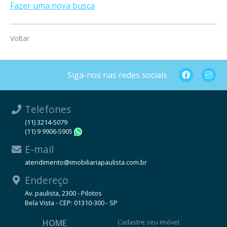
Fazer uma nova busca
Voltar
Siga-nos nas redes sociais
Telefones
(11) 3214-5079
(11) 9 9906-5905
WhatsApp
E-mail
atendimento@imobiliariapaulista.com.br
Endereço
Av. paulista, 2300 - Pilotos
Bela Vista - CEP: 01310-300 - SP
HOME
Cadastre seu Imóvel