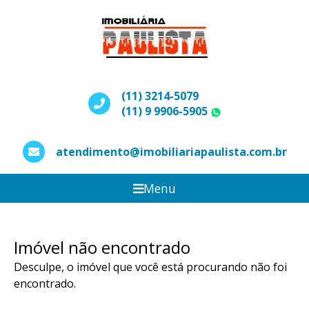
(11) 3214-5079
(11) 9 9906-5905
WhatsApp
atendimento@imobiliariapaulista.com.br
Menu
Imóvel não encontrado
Desculpe, o imóvel que você está procurando não foi
encontrado.