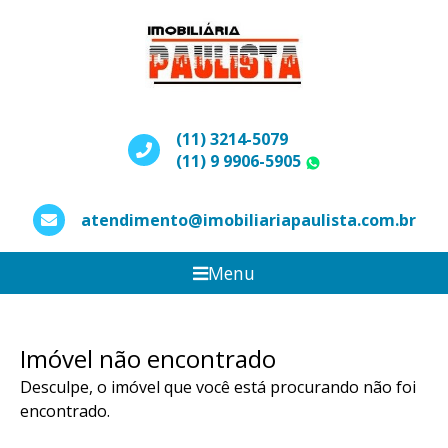
(11) 3214-5079
(11) 9 9906-5905
WhatsApp
atendimento@imobiliariapaulista.com.br
Menu
Imóvel não encontrado
Desculpe, o imóvel que você está procurando não foi
encontrado.