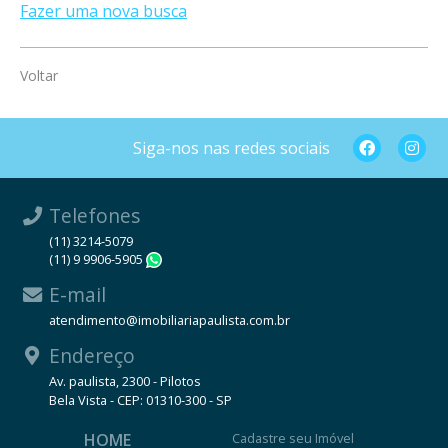
Fazer uma nova busca
Voltar
Siga-nos nas redes sociais
Telefones
(11) 3214-5079
(11) 9 9906-5905
WhatsApp
E-mail
atendimento@imobiliariapaulista.com.br
Endereço
Av. paulista, 2300 - Pilotos
Bela Vista - CEP: 01310-300 - SP
HOME
Cadastre seu Imóvel