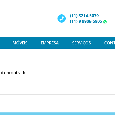
(11) 3214-5079
(11) 9 9906-5905
W
IMÓVEIS
EMPRESA
SERVIÇOS
CON
oi encontrado.