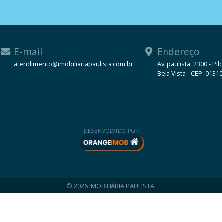
E-mail
Endereço
atendimento@imobiliariapaulista.com.br
Av. paulista, 2300 - Pil
Bela Vista - CEP: 0131
WhatsApp
DESENVOLVIDO POR
© 2026 IMOBILIÁRIA PAULISTA.