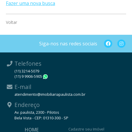
Fazer uma nova busca
Voltar
Siga-nos nas redes sociais
Telefones
(11) 3214-5079
(11) 9 9906-5905
WhatsApp
E-mail
atendimento@imobiliariapaulista.com.br
Endereço
Av. paulista, 2300 - Pilotos
Bela Vista - CEP: 01310-300 - SP
HOME
Cadastre seu Imóvel