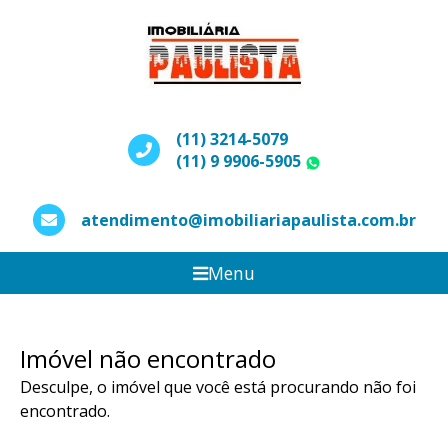
(11) 3214-5079
(11) 9 9906-5905
WhatsApp
atendimento@imobiliariapaulista.com.br
Menu
Imóvel não encontrado
Desculpe, o imóvel que você está procurando não foi
encontrado.