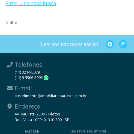
Fazer uma nova busca
Voltar
Siga-nos nas redes sociais
Telefones
(11) 3214-5079
(11) 9 9906-5905
WhatsApp
E-mail
atendimento@imobiliariapaulista.com.br
Endereço
Av. paulista, 2300 - Pilotos
Bela Vista - CEP: 01310-300 - SP
HOME
Cadastre seu Imóvel