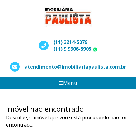
(11) 3214-5079
(11) 9 9906-5905
WhatsApp
atendimento@imobiliariapaulista.com.br
Menu
Imóvel não encontrado
Desculpe, o imóvel que você está procurando não foi
encontrado.