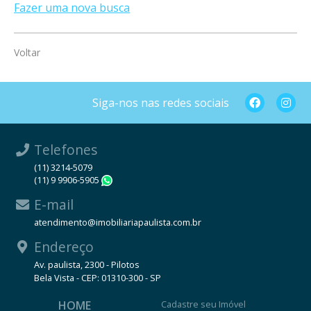
Fazer uma nova busca
Voltar
Siga-nos nas redes sociais
Telefones
(11) 3214-5079
(11) 9 9906-5905
WhatsApp
E-mail
atendimento@imobiliariapaulista.com.br
Endereço
Av. paulista, 2300 - Pilotos
Bela Vista - CEP: 01310-300 - SP
HOME
Cadastre seu Imóvel