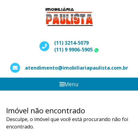
(11) 3214-5079
(11) 9 9906-5905
WhatsApp
atendimento@imobiliariapaulista.com.br
Menu
Imóvel não encontrado
Desculpe, o imóvel que você está procurando não foi
encontrado.