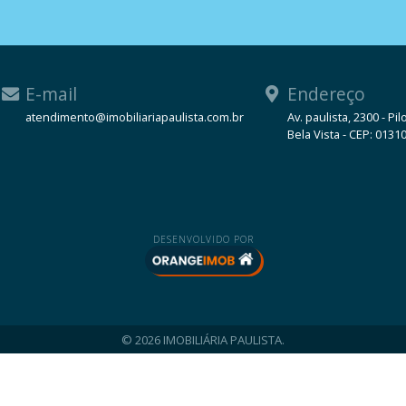
E-mail
Endereço
atendimento@imobiliariapaulista.com.br
Av. paulista, 2300 - Pil
Bela Vista - CEP: 0131
WhatsApp
DESENVOLVIDO POR
© 2026 IMOBILIÁRIA PAULISTA.