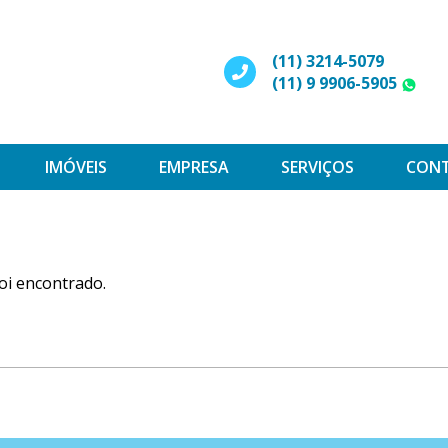
(11) 3214-5079
(11) 9 9906-5905
W
IMÓVEIS
EMPRESA
SERVIÇOS
CON
oi encontrado.