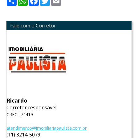
Fale com o Corretor
Ricardo
Corretor responsável
CRECI: 74419
atendimento@imobiliariapaulista.com.br
(11) 3214-5079