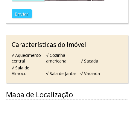
Enviar
Características do Imóvel
√ Aquecimento
√ Cozinha
central
americana
√ Sacada
√ Sala de
Almoço
√ Sala de Jantar
√ Varanda
Mapa de Localização