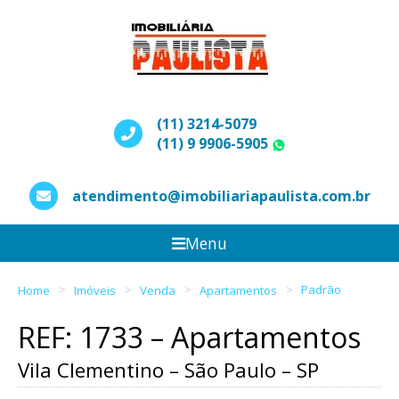
(11) 3214-5079
(11) 9 9906-5905
WhatsApp
atendimento@imobiliariapaulista.com.br
Menu
Home
Imóveis
Venda
Apartamentos
Padrão
REF: 1733 – Apartamentos
Vila Clementino – São Paulo – SP