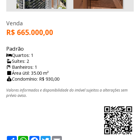
Venda
R$ 665.000,00
Padrão
Quartos: 1
Suítes: 2
Banheiros: 1
Área útil: 35.00 m²
Condomínio: R$ 930,00
Valores informados e disponibilidade do imóvel sujeitos a alterações sem
prévio aviso.
Share
WhatsApp
Facebook
Twitter
Email