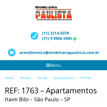
(11) 3214-5079
(11) 9 9906-5905
WhatsApp
atendimento@imobiliariapaulista.com.br
Menu
Home
Imóveis
Venda
Apartamentos
Padrão
REF: 1763 – Apartamentos
Itaim Bibi – São Paulo – SP