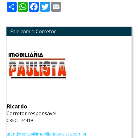
Share
WhatsApp
Facebook
Twitter
Email
Fale com o Corretor
Ricardo
Corretor responsável
CRECI: 74419
atendimento@imobiliariapaulista.com.br