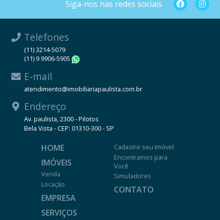
Siga-nos nas redes sociais
Telefones
(11) 3214-5079
(11) 9 9906-5905
WhatsApp
E-mail
atendimento@imobiliariapaulista.com.br
Endereço
Av. paulista, 2300 - Pilotos
Bela Vista - CEP: 01310-300 - SP
HOME
Cadastre seu Imóvel
Encontramos para
IMÓVEIS
Você
Venda
Simuladores
Locação
CONTATO
EMPRESA
SERVIÇOS