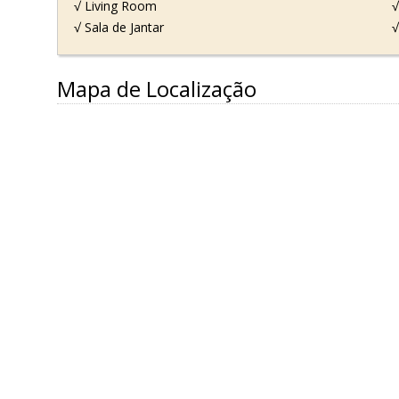
√ Living Room
√
√ Sala de Jantar
√
Mapa de Localização