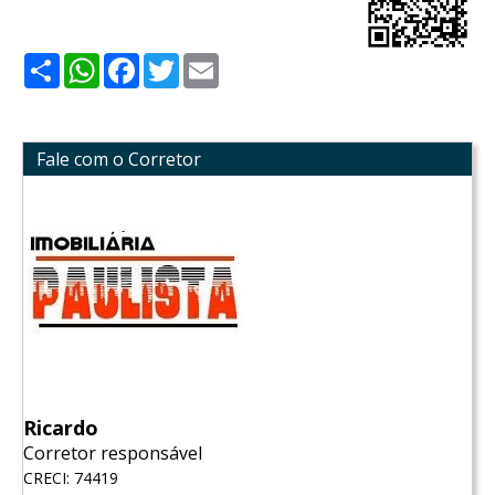
Share
WhatsApp
Facebook
Twitter
Email
Fale com o Corretor
Ricardo
Corretor responsável
CRECI: 74419