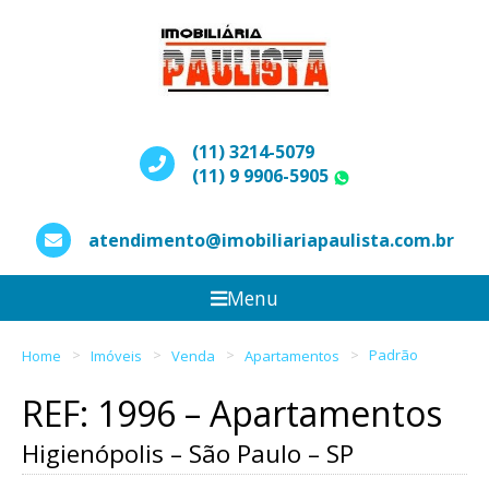
(11) 3214-5079
(11) 9 9906-5905
WhatsApp
atendimento@imobiliariapaulista.com.br
Menu
Home
Imóveis
Venda
Apartamentos
Padrão
REF: 1996 – Apartamentos
Higienópolis – São Paulo – SP