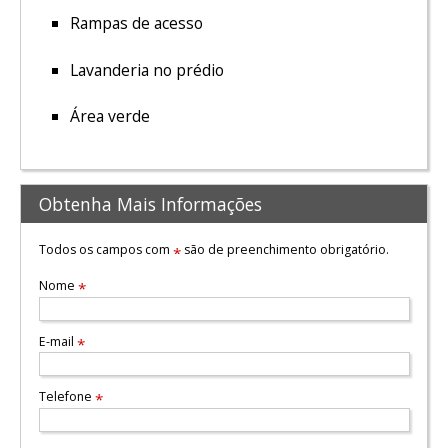
Rampas de acesso
Lavanderia no prédio
Área verde
Obtenha Mais Informações
Todos os campos com
são de preenchimento obrigatório.
*
Nome
*
E-mail
*
Telefone
*