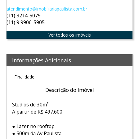
atendimento@imobiliariapaulista.com.br
(11) 3214-5079
(11) 9 9906-5905
Ver todos os imóveis
Informações Adicionais
Finalidade:
Descrição do Imóvel
Stúdios de 30m²
A partir de R$ 497.600
● Lazer no rooftop
● 500m da Av Paulista