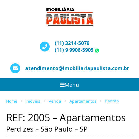
(11) 3214-5079
(11) 9 9906-5905
WhatsApp
atendimento@imobiliariapaulista.com.br
Menu
Home
Imóveis
Venda
Apartamentos
Padrão
REF: 2005 – Apartamentos
Perdizes – São Paulo – SP