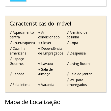
Características do Imóvel
√ Aquecimento
√ Ar
√ Armário de
central
condicionado
cozinha
√ Churrasqueira
√ Closet
√ Copa
√ Cozinha
√ Dependência
americana
de Empregados
√ Despensa
√ Espaço
Gourmet
√ Lavabo
√ Living Room
√ Sala de
√ Sacada
Almoço
√ Sala de Jantar
√ WC para
√ Sala Intima
√ Varanda
empregados
Mapa de Localização