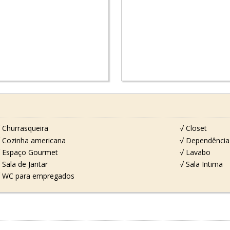
 Churrasqueira
√ Closet
 Cozinha americana
√ Dependência
 Espaço Gourmet
√ Lavabo
 Sala de Jantar
√ Sala Intima
 WC para empregados