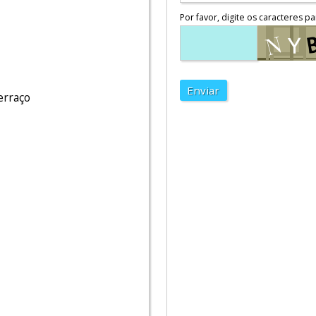
Por favor, digite os caracteres pa
Enviar
terraço