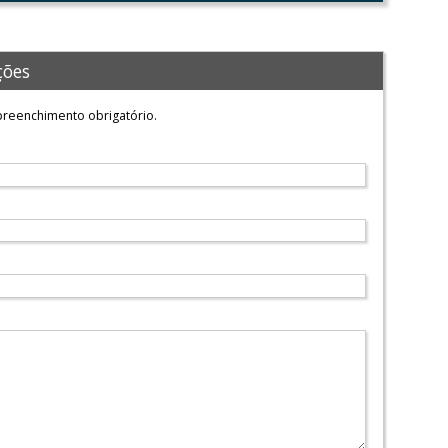
ções
reenchimento obrigatório.