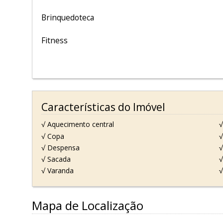
Brinquedoteca
Fitness
Características do Imóvel
√ Aquecimento central
√
√ Copa
√
√ Despensa
√
√ Sacada
√
√ Varanda
√
Mapa de Localização