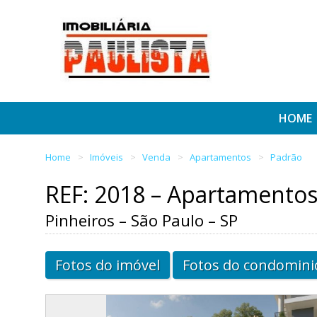
HOME
Home
Imóveis
Venda
Apartamentos
Padrão
REF: 2018 – Apartamento
Pinheiros – São Paulo – SP
Fotos do imóvel
Fotos do condomini