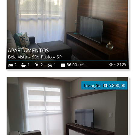
APARTAMENTOS
Bela Vista
–
São Paulo
–
SP
REF 2129
2
1
2
1
56.00 m²
Locação:
R$ 5.800,00