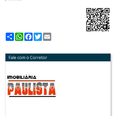
Share
WhatsApp
Facebook
Twitter
Email
Fale com o Corretor