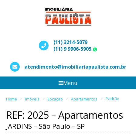
(11) 3214-5079
(11) 9 9906-5905
WhatsApp
atendimento@imobiliariapaulista.com.br
Menu
Home
Imóveis
Locação
Apartamentos
Padrão
REF: 2025 – Apartamentos
JARDINS – São Paulo – SP