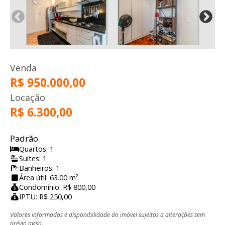
Venda
R$ 950.000,00
Locação
R$ 6.300,00
Padrão
Quartos: 1
Suítes: 1
Banheiros: 1
Área útil: 63.00 m²
Condomínio: R$ 800,00
IPTU: R$ 250,00
Valores informados e disponibilidade do imóvel sujeitos a alterações sem
prévio aviso.