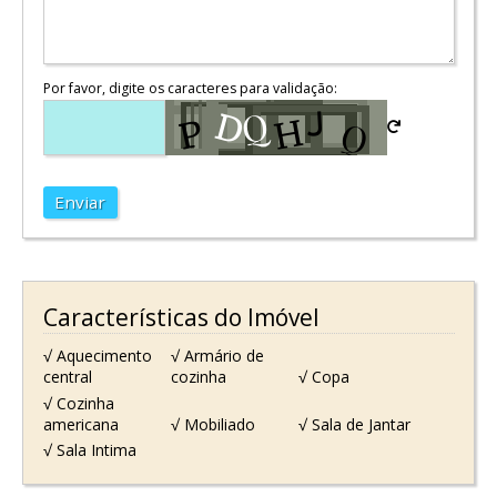
Por favor, digite os caracteres para validação:
Enviar
Características do Imóvel
√ Aquecimento
√ Armário de
central
cozinha
√ Copa
√ Cozinha
americana
√ Mobiliado
√ Sala de Jantar
√ Sala Intima