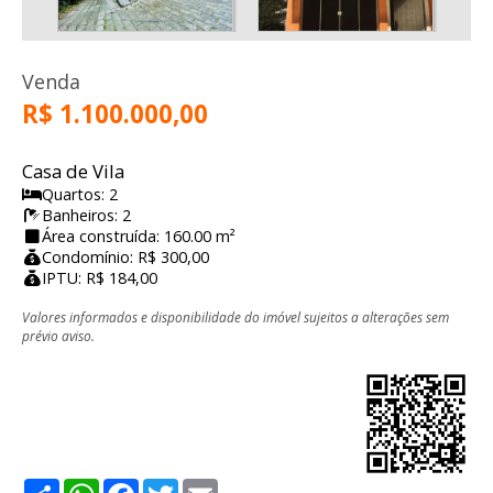
Venda
R$ 1.100.000,00
Casa de Vila
Quartos: 2
Banheiros: 2
Área construída: 160.00 m²
Condomínio: R$ 300,00
IPTU: R$ 184,00
Valores informados e disponibilidade do imóvel sujeitos a alterações sem
prévio aviso.
Share
WhatsApp
Facebook
Twitter
Email