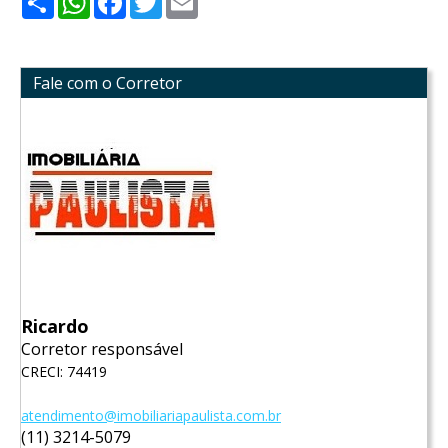
Fale com o Corretor
Ricardo
Corretor responsável
CRECI: 74419
atendimento@imobiliariapaulista.com.br
(11) 3214-5079