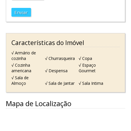
Enviar
Características do Imóvel
√ Armário de
cozinha
√ Churrasqueira
√ Copa
√ Cozinha
√ Espaço
americana
√ Despensa
Gourmet
√ Sala de
Almoço
√ Sala de Jantar
√ Sala Intima
Mapa de Localização