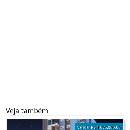
Veja também
Venda:
R$ 1.075.000,00