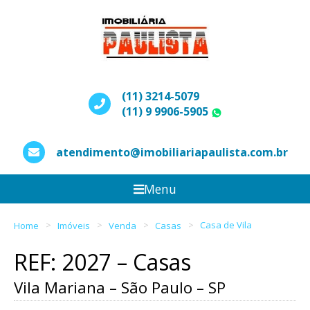
(11) 3214-5079
(11) 9 9906-5905
WhatsApp
atendimento@imobiliariapaulista.com.br
Menu
Home
Imóveis
Venda
Casas
Casa de Vila
REF: 2027 – Casas
Vila Mariana – São Paulo – SP