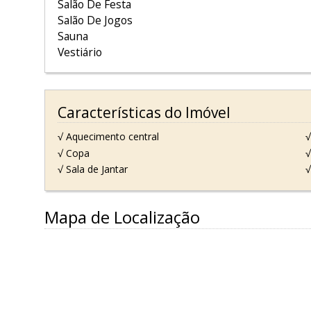
Salão De Festa
Salão De Jogos
Sauna
Vestiário
Características do Imóvel
√ Aquecimento central
√
√ Copa
√
√ Sala de Jantar
√
Mapa de Localização