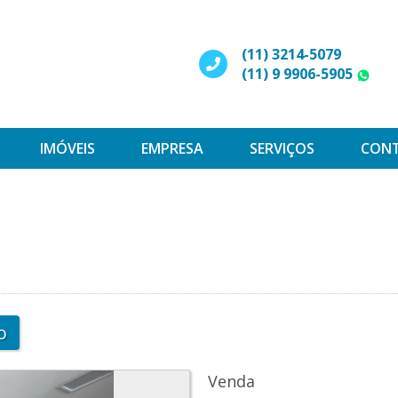
(11) 3214-5079
(11) 9 9906-5905
W
IMÓVEIS
EMPRESA
SERVIÇOS
CON
s
o
Venda