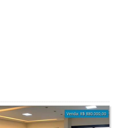
Venda:
R$ 880.000,00