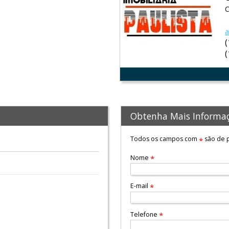
C
a
Obtenha Mais Informa
Todos os campos com
são de p
*
Nome
*
E-mail
*
Telefone
*