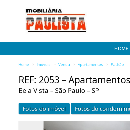
HOME
Home
Imóveis
Venda
Apartamentos
Padrão
REF: 2053 – Apartamento
Bela Vista – São Paulo – SP
Fotos do imóvel
Fotos do condomini