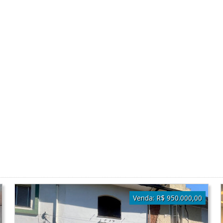
Venda:
R$ 950.000,00