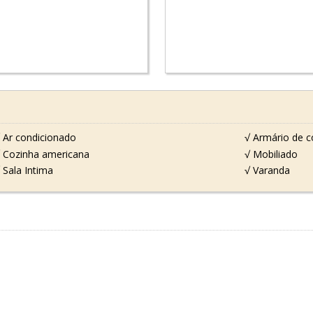
 Ar condicionado
√ Armário de c
 Cozinha americana
√ Mobiliado
 Sala Intima
√ Varanda