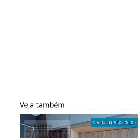
Veja também
Venda:
R$ 950.000,00